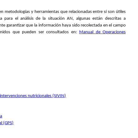
en metodologías y herramientas que relacionadas entre sí son útiles
a para el análisis de la situación AN, algunas están descritas a
te garantizar que la información haya sido recolectada en el campo
finidos que pueden ser consultados en:
Manual de Operaciones
 intervenciones nutricionales (SIVIN)
ca
al (GPS)