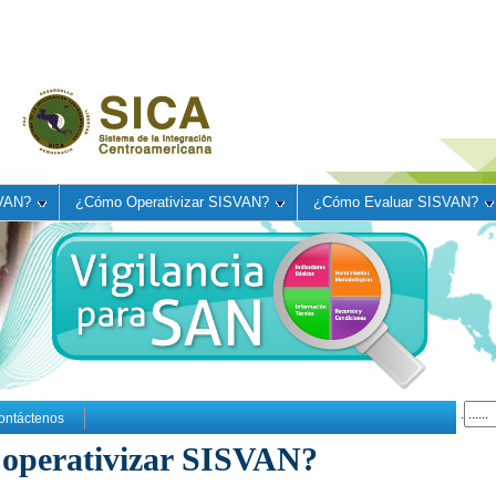
VAN?
¿Cómo Operativizar SISVAN?
¿Cómo Evaluar SISVAN?
.
ontáctenos
operativizar SISVAN?