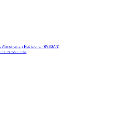
ad Alimentaria y Nutricional (BVSSAN)
sada en evidencia