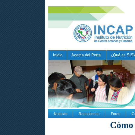
Inicio
Acerca del Portal
¿Qué es SIS
Noticias
Repositorios
Foros
C
Cómo 